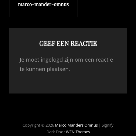
marco-mander-omnus
bericht
GEEF EEN REACTIE
Je moet ingelogd zijn om een reactie
te kunnen plaatsen.
Copyright © 2026
Marco Manders Omnus
|
Signify
Dark Door
WEN Themes