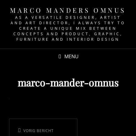
MARCO MANDERS OMNUS
AS A VERSATILE DESIGNER, ARTIST
AND ART DIRECTOR, I ALWAYS TRY TO
CREATE A UNIQUE MIX BETWEEN
CONCEPTS AND PRODUCT, GRAPHIC,
FURNITURE AND INTERIOR DESIGN
MENU
marco-mander-omnus
Bericht
navigatie
VORIG BERICHT
Vorig