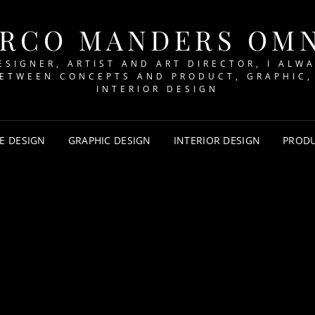
RCO MANDERS OM
ESIGNER, ARTIST AND ART DIRECTOR, I ALW
BETWEEN CONCEPTS AND PRODUCT, GRAPHIC,
INTERIOR DESIGN
E DESIGN
GRAPHIC DESIGN
INTERIOR DESIGN
PRODU