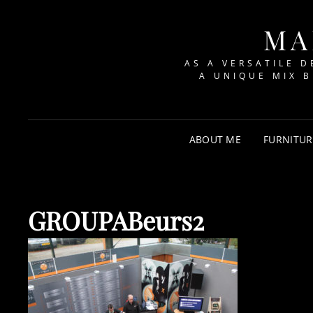
MA
AS A VERSATILE D
A UNIQUE MIX 
ABOUT ME
FURNITUR
GROUPABeurs2