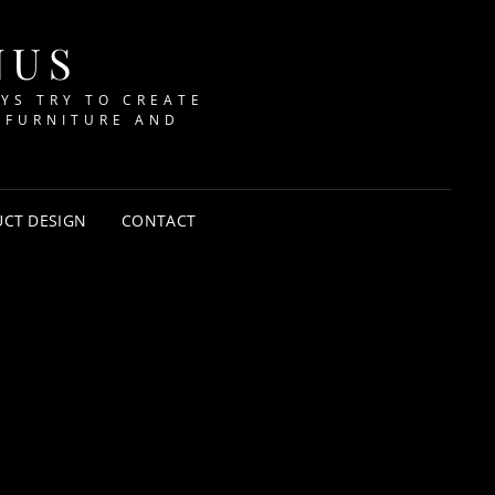
NUS
AYS TRY TO CREATE
 FURNITURE AND
CT DESIGN
CONTACT