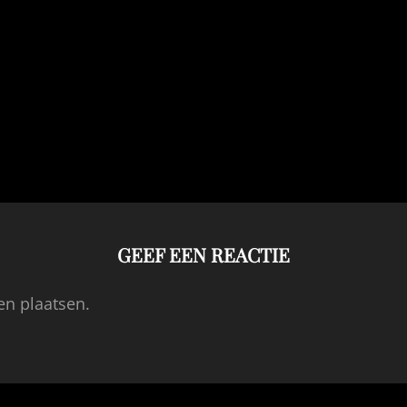
GEEF EEN REACTIE
en plaatsen.