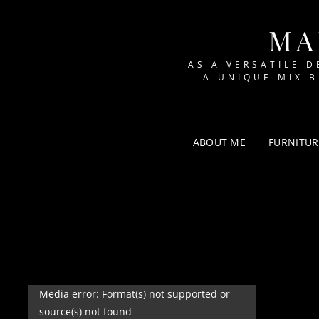
MA
AS A VERSATILE D
A UNIQUE MIX 
ABOUT ME
FURNITUR
Videospeler
Media error: Format(s) not supported or
source(s) not found