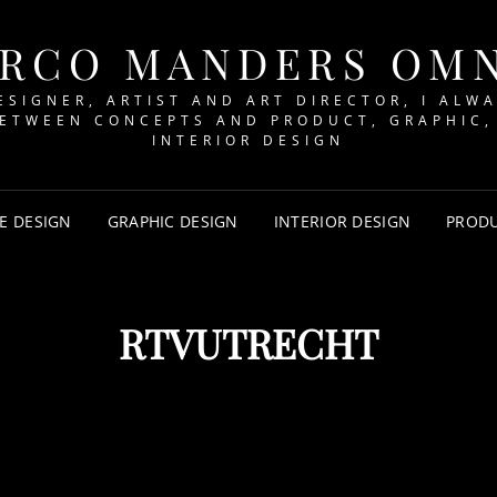
RCO MANDERS OM
ESIGNER, ARTIST AND ART DIRECTOR, I ALW
BETWEEN CONCEPTS AND PRODUCT, GRAPHIC,
INTERIOR DESIGN
E DESIGN
GRAPHIC DESIGN
INTERIOR DESIGN
PRODU
RTVUTRECHT