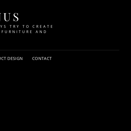
NUS
AYS TRY TO CREATE
 FURNITURE AND
CT DESIGN
CONTACT